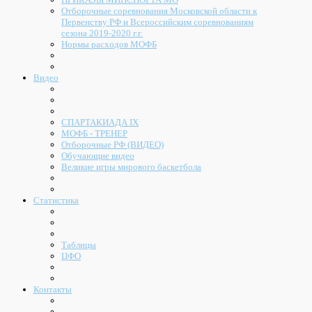
Отборочные соревнования Московской области к
Первенству РФ и Всероссийским соревнованиям
сезона 2019-2020 г.г.
Нормы расходов МОФБ
Видео
СПАРТАКИАДА IX
МОФБ - ТРЕНЕР
Отборочные РФ (ВИДЕО)
Обучающие видео
Великие игры мирового баскетбола
Статистика
Таблицы
ЦФО
Контакты