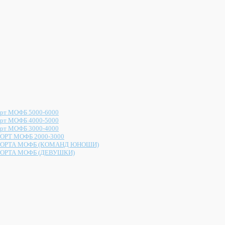
рт МОФБ 5000-6000
рт МОФБ 4000-5000
рт МОФБ 3000-4000
ОРТ МОФБ 2000-3000
ОРТА МОФБ (КОМАНД ЮНОШИ)
ОРТА МОФБ (ДЕВУШКИ)