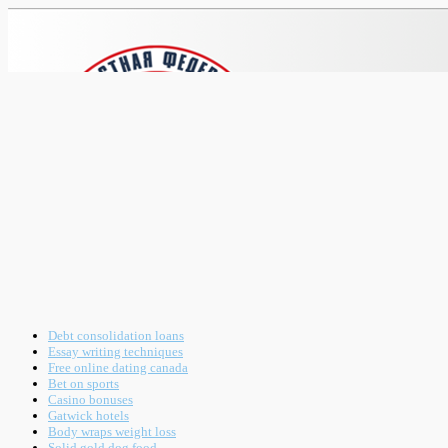
Debt consolidation loans
Essay writing techniques
Free online dating canada
Bet on sports
Casino bonuses
Gatwick hotels
Body wraps weight loss
Solid gold dog food