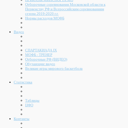
Отборочные соревнования Московской области к
Первенству РФ и Всероссийским соревнованиям
сезона 2019-2020 г.г.
Нормы расходов МОФБ
Видео
СПАРТАКИАДА IX
МОФБ - ТРЕНЕР
Отборочные РФ (ВИДЕО)
Обучающие видео
Великие игры мирового баскетбола
Статистика
Таблицы
ЦФО
Контакты