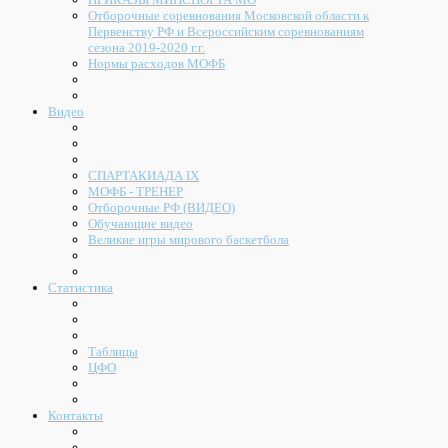
Отборочные соревнования Московской области к
Первенству РФ и Всероссийским соревнованиям
сезона 2019-2020 г.г.
Нормы расходов МОФБ
Видео
СПАРТАКИАДА IX
МОФБ - ТРЕНЕР
Отборочные РФ (ВИДЕО)
Обучающие видео
Великие игры мирового баскетбола
Статистика
Таблицы
ЦФО
Контакты