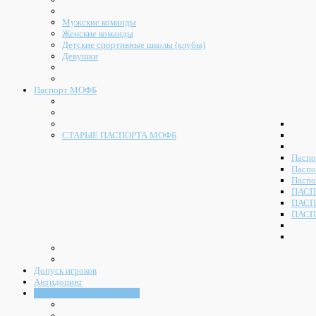
Мужские команды
Женские команды
Детские спортивные школы (клубы)
Девушки
Паспорт МОФБ
СТАРЫЕ ПАСПОРТА МОФБ
Паспо
Паспо
Паспо
ПАСП
ПАСП
ПАСП
Допуск игроков
Антидопинг
Судейский комитет МОФБ