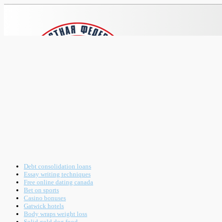
Debt consolidation loans
Essay writing techniques
Free online dating canada
Bet on sports
Casino bonuses
Gatwick hotels
Body wraps weight loss
Solid gold dog food