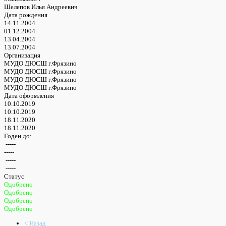
Шелепов Илья Андреевич
Дата рождения
14.11.2004
01.12.2004
13.04.2004
13.07.2004
Организация
МУДО ДЮСШ г.Фрязино
МУДО ДЮСШ г.Фрязино
МУДО ДЮСШ г.Фрязино
МУДО ДЮСШ г.Фрязино
Дата оформления
10.10.2019
10.10.2019
18.11.2020
18.11.2020
Годен до:
-----
-----
-----
-----
Статус
Одобрено
Одобрено
Одобрено
Одобрено
< Назад