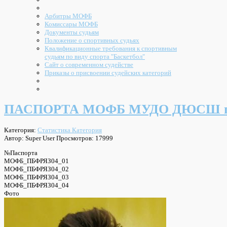
Арбитры МОФБ
Комиссары МОФБ
Документы судьям
Положение о спортивных судьях
Квалификационные требования к спортивным
судьям по виду спорта "Баскетбол"
Сайт о современном судействе
Приказы о присвоении судейских категорий
ПАСПОРТА МОФБ МУДО ДЮСШ г.
Категория:
Статистика Категория
Автор: Super User
Просмотров: 17999
№Паспорта
МОФБ_ПБФРЯЗ04_01
МОФБ_ПБФРЯЗ04_02
МОФБ_ПБФРЯЗ04_03
МОФБ_ПБФРЯЗ04_04
Фото