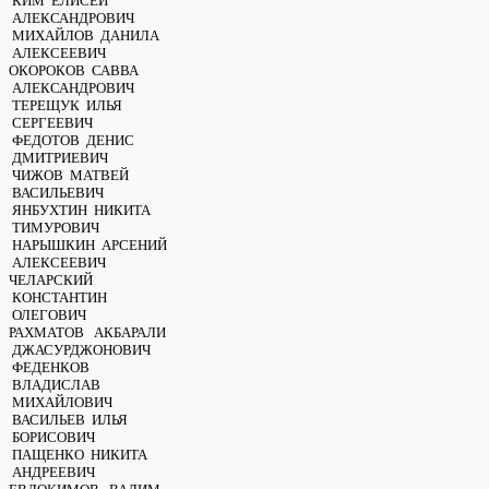
КИМ ЕЛИСЕЙ
АЛЕКСАНДРОВИЧ
МИХАЙЛОВ ДАНИЛА
АЛЕКСЕЕВИЧ
ОКОРОКОВ САВВА
АЛЕКСАНДРОВИЧ
ТЕРЕЩУК ИЛЬЯ
СЕРГЕЕВИЧ
ФЕДОТОВ ДЕНИС
ДМИТРИЕВИЧ
ЧИЖОВ МАТВЕЙ
ВАСИЛЬЕВИЧ
ЯНБУХТИН НИКИТА
ТИМУРОВИЧ
НАРЫШКИН АРСЕНИЙ
АЛЕКСЕЕВИЧ
ЧЕЛАРСКИЙ
КОНСТАНТИН
ОЛЕГОВИЧ
РАХМАТОВ АКБАРАЛИ
ДЖАСУРДЖОНОВИЧ
ФЕДЕНКОВ
ВЛАДИСЛАВ
МИХАЙЛОВИЧ
ВАСИЛЬЕВ ИЛЬЯ
БОРИСОВИЧ
ПАЩЕНКО НИКИТА
АНДРЕЕВИЧ