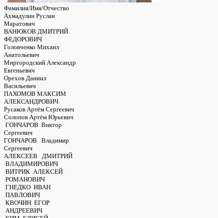
Фамилия/Имя/Отчество
Ахмадулин Руслан
Маратович
ВАНЮКОВ ДМИТРИЙ
ФЕДОРОВИЧ
Головченко Михаил
Анатольевич
Миргородский Александр
Евгеньевич
Орехов Даниил
Васильевич
ПАХОМОВ МАКСИМ
АЛЕКСАНДРОВИЧ
Русаков Артём Сергеевич
Солопов Артём Юрьевич
ГОНЧАРОВ Виктор
Сергеевич
ГОНЧАРОВ Владимир
Сергеевич
АЛЕКСЕЕВ ДМИТРИЙ
ВЛАДИМИРОВИЧ
ВИТРИК АЛЕКСЕЙ
РОМАНОВИЧ
ГНЕДКО ИВАН
ПАВЛОВИЧ
КВОЧИН ЕГОР
АНДРЕЕВИЧ