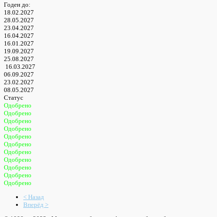
Годен до:
18.02.2027
28.05.2027
23.04.2027
16.04.2027
16.01.2027
19.09.2027
25.08.2027
16.03.2027
06.09.2027
23.02.2027
08.05.2027
Статус
Одобрено
Одобрено
Одобрено
Одобрено
Одобрено
Одобрено
Одобрено
Одобрено
Одобрено
Одобрено
Одобрено
< Назад
Вперёд >