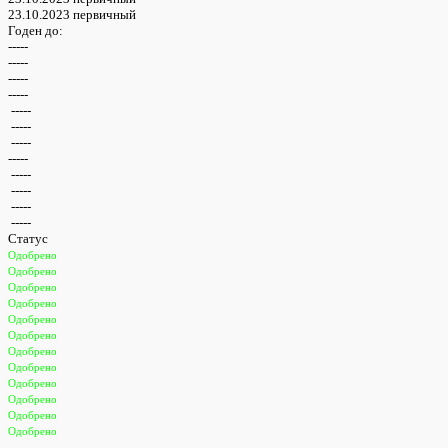
23.10.2023 первичный
Годен до:
-----
-----
-----
-----
-----
-----
-----
-----
-----
-----
-----
-----
Статус
Одобрено
Одобрено
Одобрено
Одобрено
Одобрено
Одобрено
Одобрено
Одобрено
Одобрено
Одобрено
Одобрено
Одобрено