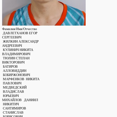
Фамилия/Имя/Отчество
ДАВЛЕТХАНОВ ЕГОР
СЕРГЕЕВИЧ
ЖИЛКИН АЛЕКСАНДР
АНДРЕЕВИЧ
КУЛИНИЧ НИКИТА
ВЛАДИМИРОВИЧ
ТЮЛИН СТЕПАН
ВИКТОРОВИЧ
БАТИРОВ
АЛЛОВИДДИН
БОБИРЖОНОВИЧ
МАРФЕНКОВ НИКИТА
ПАВЛОВИЧ
МЕДВЕДСКИЙ
ВЛАДИСЛАВ
ЮРЬЕВИЧ
МИХАЙЛОВ ДАНИИЛ
НИКИТИЧ
САНТИМИРОВ
СТАНИСЛАВ
БОРИСОВИЧ