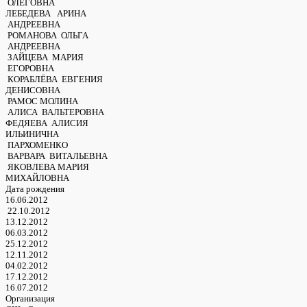
ОЛЕГОВНА
ЛЕБЕДЕВА АРИНА
АНДРЕЕВНА
РОМАНОВА ОЛЬГА
АНДРЕЕВНА
ЗАЙЦЕВА МАРИЯ
ЕГОРОВНА
КОРАБЛЁВА ЕВГЕНИЯ
ДЕНИСОВНА
РАМОС МОЛИНА
АЛИСА ВАЛЬТЕРОВНА
ФЕДЯЕВА АЛИСИЯ
ИЛЬИНИЧНА
ПАРХОМЕНКО
ВАРВАРА ВИТАЛЬЕВНА
ЯКОВЛЕВА МАРИЯ
МИХАЙЛОВНА
Дата рождения
16.06.2012
22.10.2012
13.12.2012
06.03.2012
25.12.2012
12.11.2012
04.02.2012
17.12.2012
16.07.2012
Организация