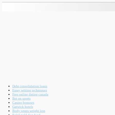
Debt consolidation loans
Essay writing techniques
Free online dating canada
Bet on sports
Casino bonuses
Gatwick hotels
Body wraps weight loss
Solid gold dog food