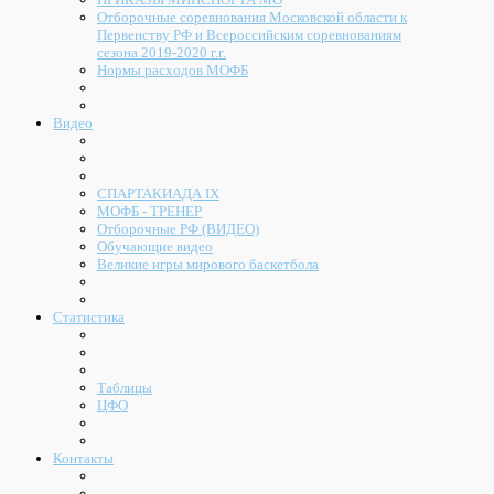
Отборочные соревнования Московской области к
Первенству РФ и Всероссийским соревнованиям
сезона 2019-2020 г.г.
Нормы расходов МОФБ
Видео
СПАРТАКИАДА IX
МОФБ - ТРЕНЕР
Отборочные РФ (ВИДЕО)
Обучающие видео
Великие игры мирового баскетбола
Статистика
Таблицы
ЦФО
Контакты