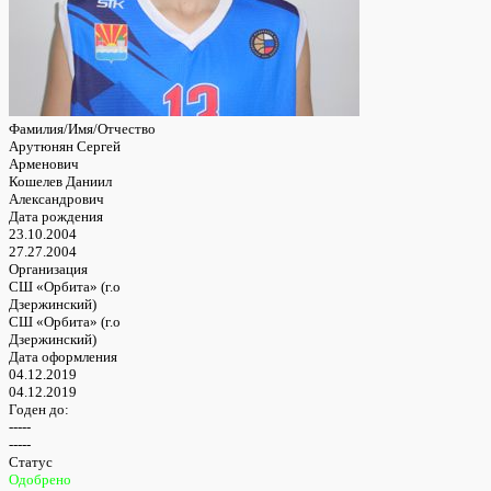
Фамилия/Имя/Отчество
Арутюнян Сергей
Арменович
Кошелев Даниил
Александрович
Дата рождения
23.10.2004
27.27.2004
Организация
СШ «Орбита» (г.о
Дзержинский)
СШ «Орбита» (г.о
Дзержинский)
Дата оформления
04.12.2019
04.12.2019
Годен до:
-----
-----
Статус
Одобрено