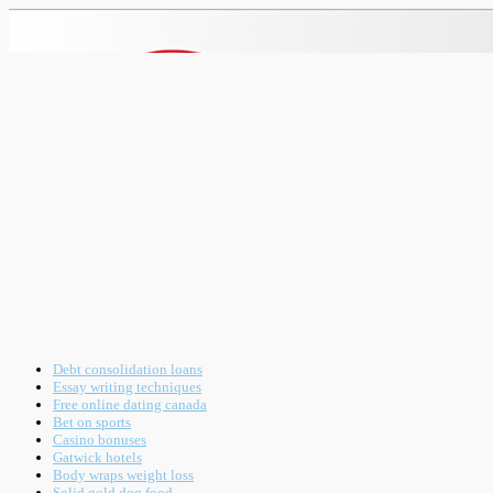
Debt consolidation loans
Essay writing techniques
Free online dating canada
Bet on sports
Casino bonuses
Gatwick hotels
Body wraps weight loss
Solid gold dog food