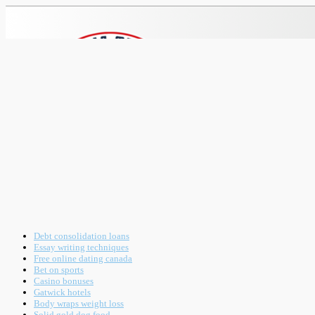
Debt consolidation loans
Essay writing techniques
Free online dating canada
Bet on sports
Casino bonuses
Gatwick hotels
Body wraps weight loss
Solid gold dog food