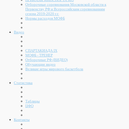
Отборочные соревнования Московской области к
Первенству РФ и Всероссийским соревнованиям
сезона 2019-2020 г.г.
Нормы расходов МОФБ
Видео
СПАРТАКИАДА IX
МОФБ - ТРЕНЕР
Отборочные РФ (ВИДЕО)
Обучающие видео
Великие игры мирового баскетбола
Статистика
Таблицы
ЦФО
Контакты