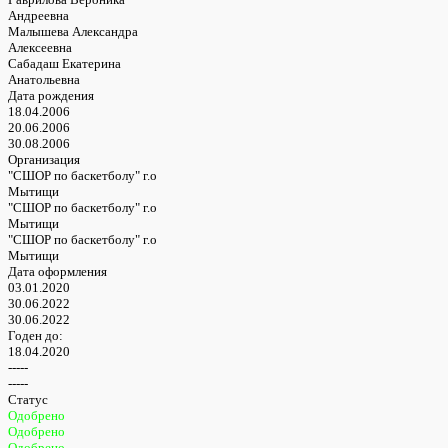
Андреевна
Малышева Александра
Алексеевна
Сабадаш Екатерина
Анатольевна
Дата рождения
18.04.2006
20.06.2006
30.08.2006
Организация
"СШОР по баскетболу" г.о
Мытищи
"СШОР по баскетболу" г.о
Мытищи
"СШОР по баскетболу" г.о
Мытищи
Дата оформления
03.01.2020
30.06.2022
30.06.2022
Годен до:
18.04.2020
-----
-----
Статус
Одобрено
Одобрено
Одобрено