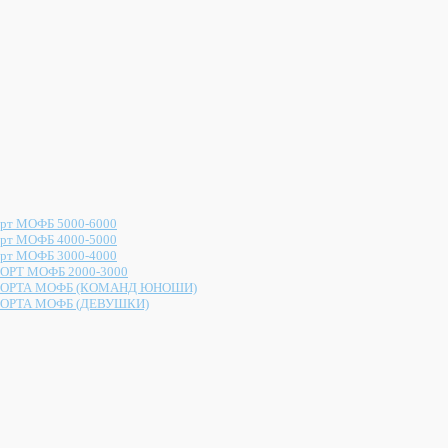
рт МОФБ 5000-6000
рт МОФБ 4000-5000
рт МОФБ 3000-4000
ОРТ МОФБ 2000-3000
ОРТА МОФБ (КОМАНД ЮНОШИ)
ОРТА МОФБ (ДЕВУШКИ)