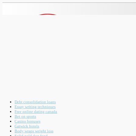
Debt consolidation loans
Essay writing techniques
Free online dating canada
Bet on sports
Casino bonuses
Gatwick hotels
Body wraps weight loss
Solid gold dog food