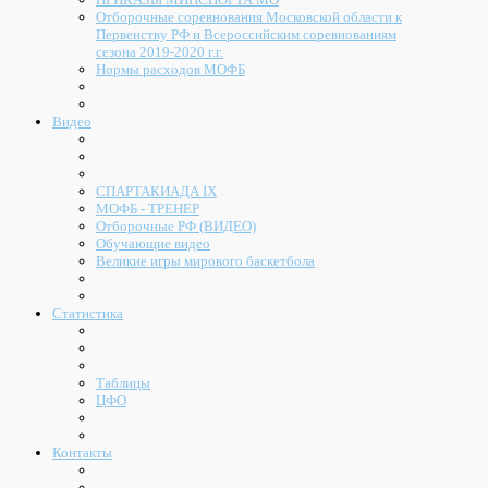
Отборочные соревнования Московской области к
Первенству РФ и Всероссийским соревнованиям
сезона 2019-2020 г.г.
Нормы расходов МОФБ
Видео
СПАРТАКИАДА IX
МОФБ - ТРЕНЕР
Отборочные РФ (ВИДЕО)
Обучающие видео
Великие игры мирового баскетбола
Статистика
Таблицы
ЦФО
Контакты