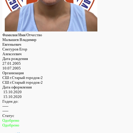
Фамилия/Имя/Отчество
Малышев Владимир
Евгеньевич
Снегуров Егор
Алексеевич
Дата рождения
27.01.2005
10.07.2005
Организация
СШ г.Старый городок-2
СШ г.Старый городок-2
Дата оформления
15.10.2020
15.10.2020
Годен до:
-----
-----
Статус
Одобрено
Одобрено