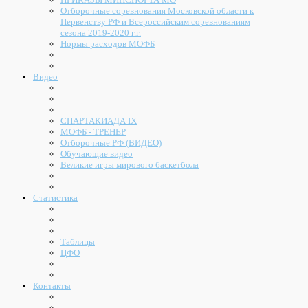
Отборочные соревнования Московской области к
Первенству РФ и Всероссийским соревнованиям
сезона 2019-2020 г.г.
Нормы расходов МОФБ
Видео
СПАРТАКИАДА IX
МОФБ - ТРЕНЕР
Отборочные РФ (ВИДЕО)
Обучающие видео
Великие игры мирового баскетбола
Статистика
Таблицы
ЦФО
Контакты