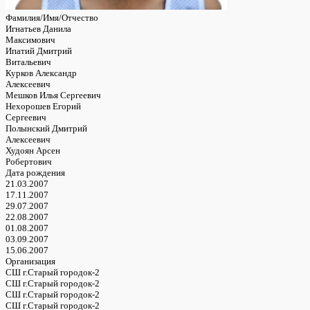
Фамилия/Имя/Отчество
Игнатьев Данила
Максимович
Ипатий Дмитрий
Витальевич
Курков Александр
Алексеевич
Мешков Илья Сергеевич
Нехорошев Егорий
Сергеевич
Полынский Дмитрий
Алексеевич
Худоян Арсен
Робертович
Дата рождения
21.03.2007
17.11.2007
29.07.2007
22.08.2007
01.08.2007
03.09.2007
15.06.2007
Организация
СШ г.Старый городок-2
СШ г.Старый городок-2
СШ г.Старый городок-2
СШ г.Старый городок-2