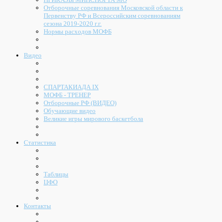
Отборочные соревнования Московской области к
Первенству РФ и Всероссийским соревнованиям
сезона 2019-2020 г.г.
Нормы расходов МОФБ
Видео
СПАРТАКИАДА IX
МОФБ - ТРЕНЕР
Отборочные РФ (ВИДЕО)
Обучающие видео
Великие игры мирового баскетбола
Статистика
Таблицы
ЦФО
Контакты