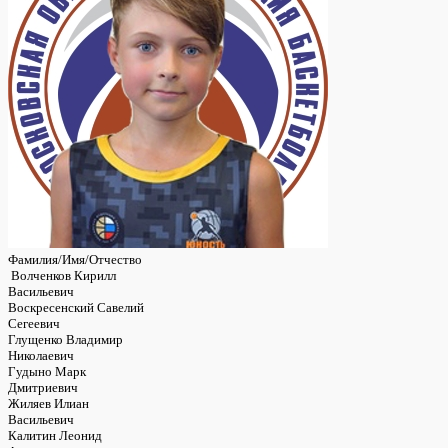
Фамилия/Имя/Отчество
Волченков Кирилл
Васильевич
Воскресенский Савелий
Сегеевич
Глущенко Владимир
Николаевич
Гудыно Марк
Дмитриевич
Жиляев Илиан
Васильевич
Калитин Леонид