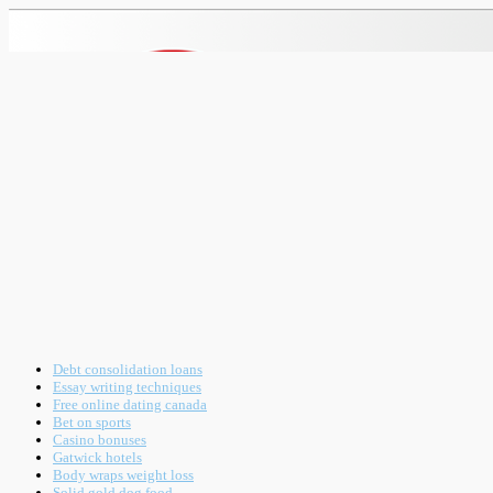
Debt consolidation loans
Essay writing techniques
Free online dating canada
Bet on sports
Casino bonuses
Gatwick hotels
Body wraps weight loss
Solid gold dog food