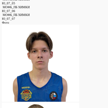
Ю_07_05
МОФБ_ПБ ХИМКИ
Ю_07_06
МОФБ_ПБ ХИМКИ
Ю_07_07
Фото