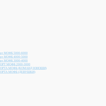
рт МОФБ 5000-6000
рт МОФБ 4000-5000
рт МОФБ 3000-4000
ОРТ МОФБ 2000-3000
ОРТА МОФБ (КОМАНД ЮНОШИ)
ОРТА МОФБ (ДЕВУШКИ)