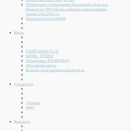
Отборочные соревнования Московской области к
Первенству РФ и Всероссийским соревнованиям
сезона 2019-2020 г.г.
Нормы расходов МОФБ
Видео
СПАРТАКИАДА IX
МОФБ - ТРЕНЕР
Отборочные РФ (ВИДЕО)
Обучающие видео
Великие игры мирового баскетбола
Статистика
Таблицы
ЦФО
Контакты