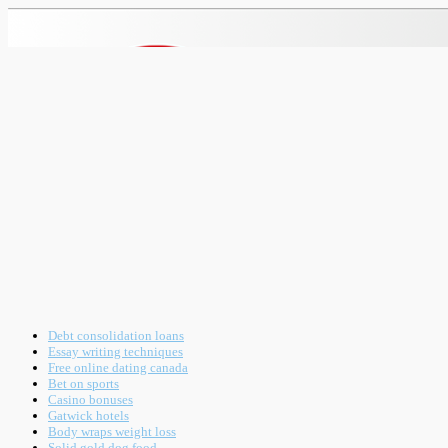
Debt consolidation loans
Essay writing techniques
Free online dating canada
Bet on sports
Casino bonuses
Gatwick hotels
Body wraps weight loss
Solid gold dog food