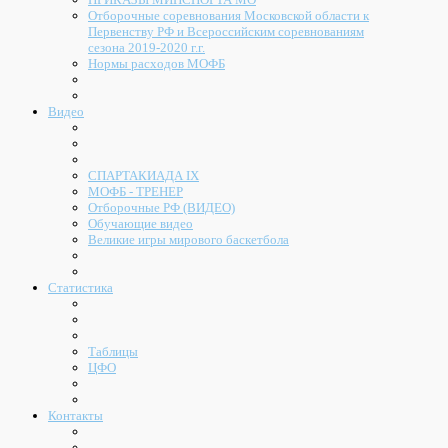
Отборочные соревнования Московской области к
Первенству РФ и Всероссийским соревнованиям
сезона 2019-2020 г.г.
Нормы расходов МОФБ
Видео
СПАРТАКИАДА IX
МОФБ - ТРЕНЕР
Отборочные РФ (ВИДЕО)
Обучающие видео
Великие игры мирового баскетбола
Статистика
Таблицы
ЦФО
Контакты