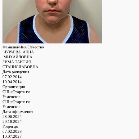
Фамилия/Имя/Отчество
ЧУРАЕВА АННА
МИХАЙЛОВНА
ЗИМА ТАИСИЯ
СТАНИСЛАВОВНА
Дата рождения
07.02.2014
10.04.2014
Организация
СШ «Старт» г.о
Раменское
СШ «Старт» г.о
Раменское
Дата оформления
28.06.2024
29.10.2024
Годен до:
07.02.2028
10.07.2027