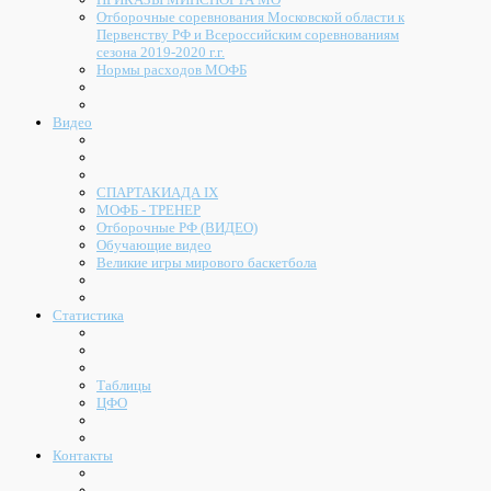
Отборочные соревнования Московской области к
Первенству РФ и Всероссийским соревнованиям
сезона 2019-2020 г.г.
Нормы расходов МОФБ
Видео
СПАРТАКИАДА IX
МОФБ - ТРЕНЕР
Отборочные РФ (ВИДЕО)
Обучающие видео
Великие игры мирового баскетбола
Статистика
Таблицы
ЦФО
Контакты