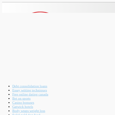
Debt consolidation loans
Essay writing techniques
Free online dating canada
Bet on sports
Casino bonuses
Gatwick hotels
Body wraps weight loss
Solid gold dog food