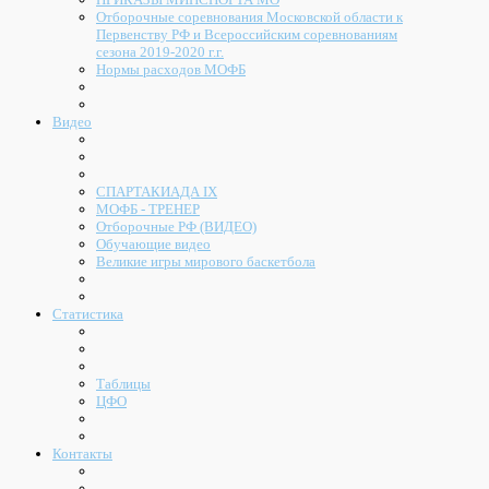
Отборочные соревнования Московской области к
Первенству РФ и Всероссийским соревнованиям
сезона 2019-2020 г.г.
Нормы расходов МОФБ
Видео
СПАРТАКИАДА IX
МОФБ - ТРЕНЕР
Отборочные РФ (ВИДЕО)
Обучающие видео
Великие игры мирового баскетбола
Статистика
Таблицы
ЦФО
Контакты