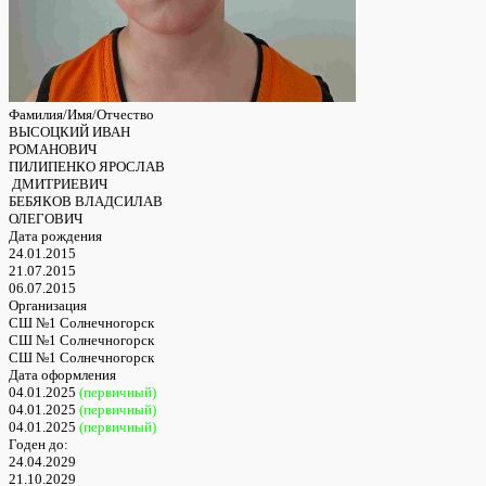
Фамилия/Имя/Отчество
ВЫСОЦКИЙ ИВАН
РОМАНОВИЧ
ПИЛИПЕНКО ЯРОСЛАВ
ДМИТРИЕВИЧ
БЕБЯКОВ ВЛАДСИЛАВ
ОЛЕГОВИЧ
Дата рождения
24.01.2015
21.07.2015
06.07.2015
Организация
СШ №1 Солнечногорск
СШ №1 Солнечногорск
СШ №1 Солнечногорск
Дата оформления
04.01.2025
(первичный)
04.01.2025
(первичный)
04.01.2025
(первичный)
Годен до:
24.04.2029
21.10.2029