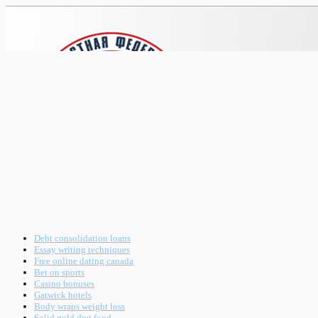
Debt consolidation loans
Essay writing techniques
Free online dating canada
Bet on sports
Casino bonuses
Gatwick hotels
Body wraps weight loss
Solid gold dog food