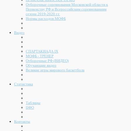
Отборочные соревнования Московской области к
Первенству РФ и Всероссийским соревнованиям
сезона 2019-2020 г.г.
Нормы расходов МОФБ
Видео
СПАРТАКИАДА IX
МОФБ - ТРЕНЕР
Отборочные РФ (ВИДЕО)
Обучающие видео
Великие игры мирового баскетбола
Статистика
Таблицы
ЦФО
Контакты