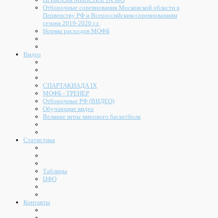
Отборочные соревнования Московской области к
Первенству РФ и Всероссийским соревнованиям
сезона 2019-2020 г.г.
Нормы расходов МОФБ
Видео
СПАРТАКИАДА IX
МОФБ - ТРЕНЕР
Отборочные РФ (ВИДЕО)
Обучающие видео
Великие игры мирового баскетбола
Статистика
Таблицы
ЦФО
Контакты