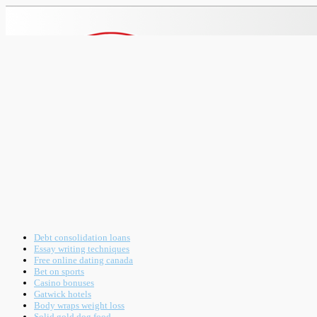
Debt consolidation loans
Essay writing techniques
Free online dating canada
Bet on sports
Casino bonuses
Gatwick hotels
Body wraps weight loss
Solid gold dog food