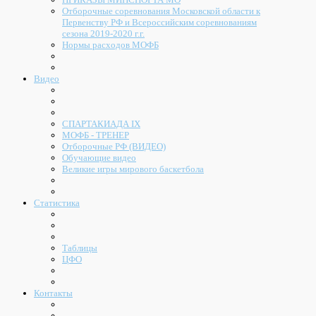
Отборочные соревнования Московской области к
Первенству РФ и Всероссийским соревнованиям
сезона 2019-2020 г.г.
Нормы расходов МОФБ
Видео
СПАРТАКИАДА IX
МОФБ - ТРЕНЕР
Отборочные РФ (ВИДЕО)
Обучающие видео
Великие игры мирового баскетбола
Статистика
Таблицы
ЦФО
Контакты