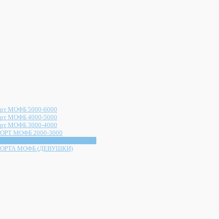
рт МОФБ 5000-6000
рт МОФБ 4000-5000
рт МОФБ 3000-4000
ОРТ МОФБ 2000-3000
ОРТА МОФБ (КОМАНД ЮНОШИ)
ОРТА МОФБ (ДЕВУШКИ)