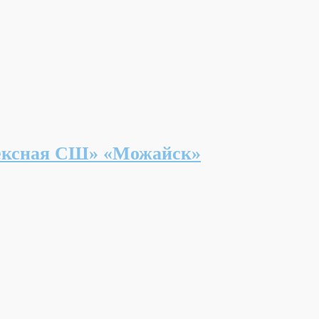
сная СШ» «Можайск»