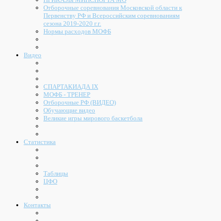
Отборочные соревнования Московской области к
Первенству РФ и Всероссийским соревнованиям
сезона 2019-2020 г.г.
Нормы расходов МОФБ
Видео
СПАРТАКИАДА IX
МОФБ - ТРЕНЕР
Отборочные РФ (ВИДЕО)
Обучающие видео
Великие игры мирового баскетбола
Статистика
Таблицы
ЦФО
Контакты