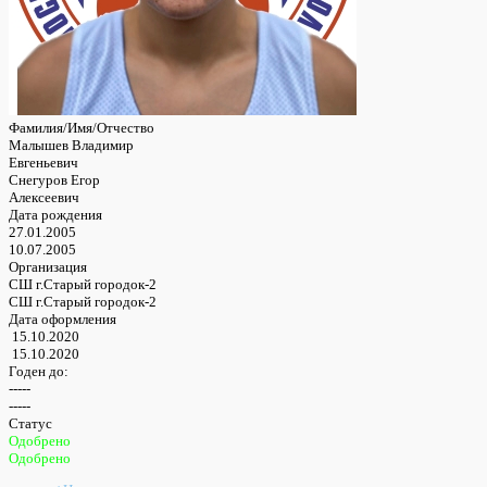
Фамилия/Имя/Отчество
Малышев Владимир
Евгеньевич
Снегуров Егор
Алексеевич
Дата рождения
27.01.2005
10.07.2005
Организация
СШ г.Старый городок-2
СШ г.Старый городок-2
Дата оформления
15.10.2020
15.10.2020
Годен до:
-----
-----
Статус
Одобрено
Одобрено