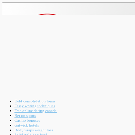
Debt consolidation loans
Essay writing techniques
Free online dating canada
Bet on sports
Casino bonuses
Gatwick hotels
Body wraps weight loss
Solid gold dog food