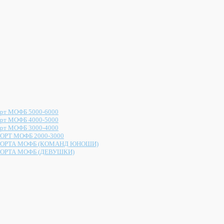
рт МОФБ 5000-6000
рт МОФБ 4000-5000
рт МОФБ 3000-4000
ОРТ МОФБ 2000-3000
ОРТА МОФБ (КОМАНД ЮНОШИ)
ОРТА МОФБ (ДЕВУШКИ)