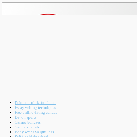
Debt consolidation loans
Essay writing techniques
Free online dating canada
Bet on sports
Casino bonuses
Gatwick hotels
Body wraps weight loss
Solid gold dog food