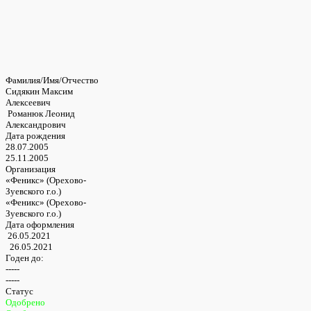
Фамилия/Имя/Отчество
Сидякин Максим
Алексеевич
Романюк Леонид
Александрович
Дата рождения
28.07.2005
25.11.2005
Организация
«Феникс» (Орехово-
Зуевского г.о.)
«Феникс» (Орехово-
Зуевского г.о.)
Дата оформления
26.05.2021
26.05.2021
Годен до:
-----
-----
Статус
Одобрено