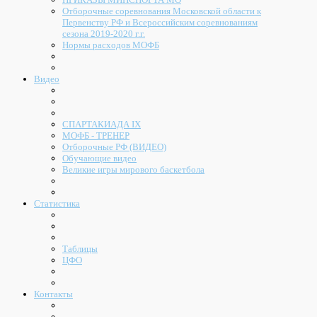
Отборочные соревнования Московской области к
Первенству РФ и Всероссийским соревнованиям
сезона 2019-2020 г.г.
Нормы расходов МОФБ
Видео
СПАРТАКИАДА IX
МОФБ - ТРЕНЕР
Отборочные РФ (ВИДЕО)
Обучающие видео
Великие игры мирового баскетбола
Статистика
Таблицы
ЦФО
Контакты