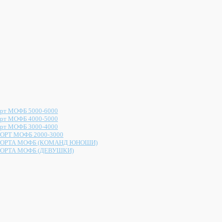
рт МОФБ 5000-6000
рт МОФБ 4000-5000
рт МОФБ 3000-4000
ОРТ МОФБ 2000-3000
ОРТА МОФБ (КОМАНД ЮНОШИ)
ОРТА МОФБ (ДЕВУШКИ)