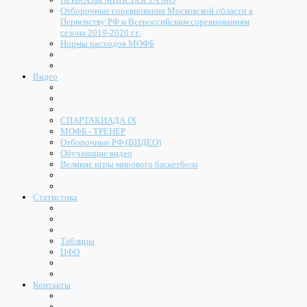
Отборочные соревнования Московской области к
Первенству РФ и Всероссийским соревнованиям
сезона 2019-2020 г.г.
Нормы расходов МОФБ
Видео
СПАРТАКИАДА IX
МОФБ - ТРЕНЕР
Отборочные РФ (ВИДЕО)
Обучающие видео
Великие игры мирового баскетбола
Статистика
Таблицы
ЦФО
Контакты