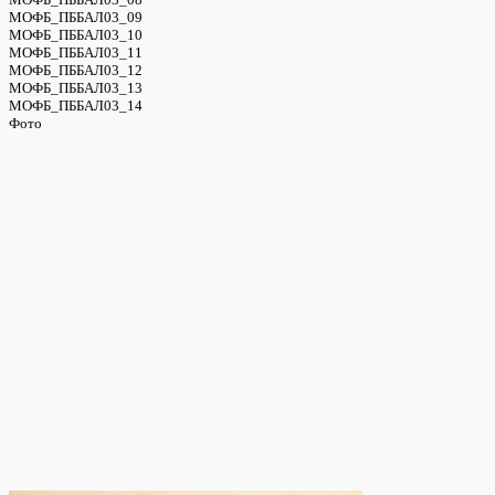
МОФБ_ПББАЛ03_09
МОФБ_ПББАЛ03_10
МОФБ_ПББАЛ03_11
МОФБ_ПББАЛ03_12
МОФБ_ПББАЛ03_13
МОФБ_ПББАЛ03_14
Фото