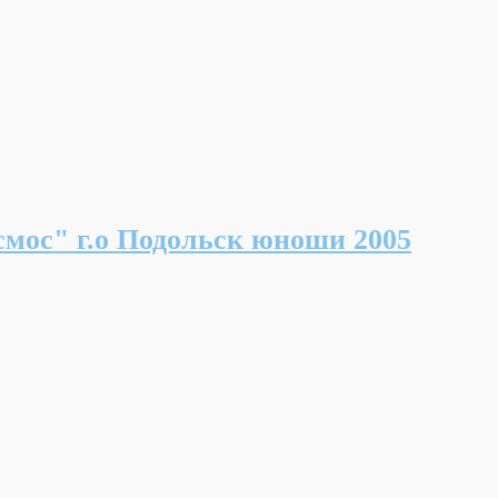
" г.о Подольск юноши 2005