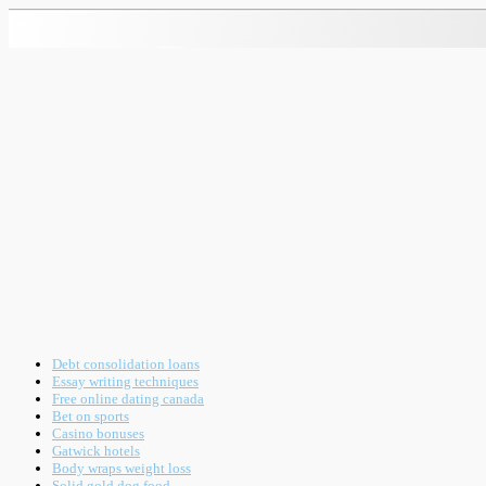
Debt consolidation loans
Essay writing techniques
Free online dating canada
Bet on sports
Casino bonuses
Gatwick hotels
Body wraps weight loss
Solid gold dog food