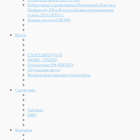
Отборочные соревнования Московской области к
Первенству РФ и Всероссийским соревнованиям
сезона 2019-2020 г.г.
Нормы расходов МОФБ
Видео
СПАРТАКИАДА IX
МОФБ - ТРЕНЕР
Отборочные РФ (ВИДЕО)
Обучающие видео
Великие игры мирового баскетбола
Статистика
Таблицы
ЦФО
Контакты