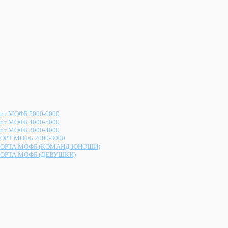
рт МОФБ 5000-6000
рт МОФБ 4000-5000
рт МОФБ 3000-4000
ОРТ МОФБ 2000-3000
ОРТА МОФБ (КОМАНД ЮНОШИ)
ОРТА МОФБ (ДЕВУШКИ)