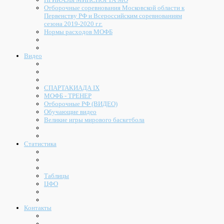
Отборочные соревнования Московской области к
Первенству РФ и Всероссийским соревнованиям
сезона 2019-2020 г.г.
Нормы расходов МОФБ
Видео
СПАРТАКИАДА IX
МОФБ - ТРЕНЕР
Отборочные РФ (ВИДЕО)
Обучающие видео
Великие игры мирового баскетбола
Статистика
Таблицы
ЦФО
Контакты