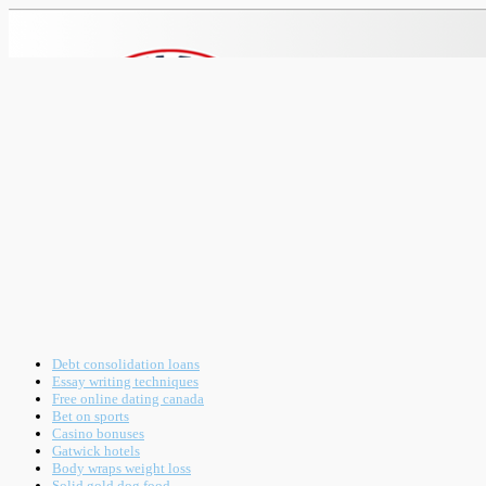
Debt consolidation loans
Essay writing techniques
Free online dating canada
Bet on sports
Casino bonuses
Gatwick hotels
Body wraps weight loss
Solid gold dog food